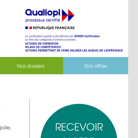
Nos dossiers
Nos offres
e
RECEVOIR
 pôle.