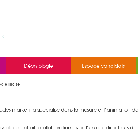
ES
Déontologie
Espace candidats
e lilloise
udes marketing spécialisé dans la mesure et l’animation d
vailler en étroite collaboration avec l’un des directeurs de