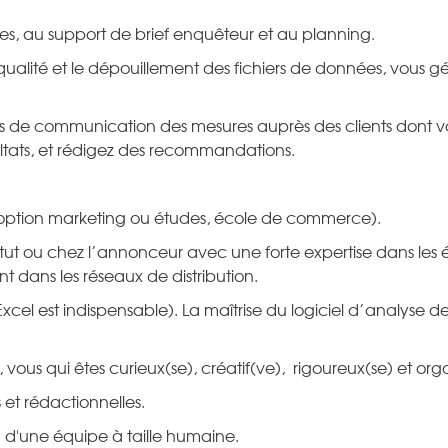
res, au support de brief enquêteur et au planning.
 qualité et le dépouillement des fichiers de données, vous gé
rts de communication des mesures auprès des clients dont 
ultats, et rédigez des recommandations.
 option marketing ou études, école de commerce).
ut ou chez l’annonceur avec une forte expertise dans les 
nt dans les réseaux de distribution.
Excel est indispensable). La maîtrise du logiciel d’analyse 
 vous qui êtes curieux(se), créatif(ve), rigoureux(se) et org
 et rédactionnelles.
n d'une équipe à taille humaine.