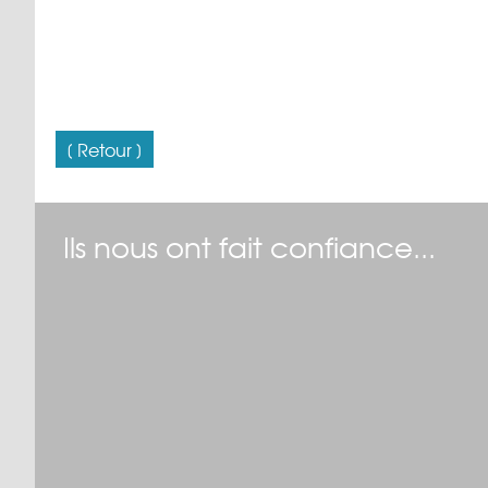
[ Retour ]
Ils nous ont fait confiance...