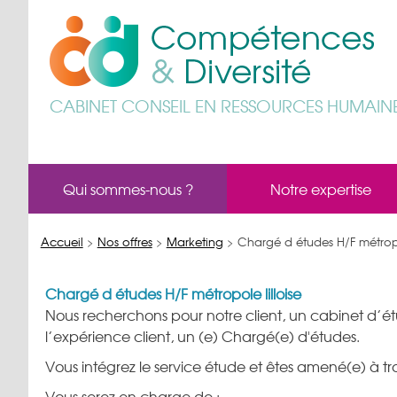
CABINET CONSEIL EN RESSOURCES HUMAIN
Qui sommes-nous ?
Notre expertise
Accueil
>
Nos offres
>
Marketing
>
Chargé d études H/F métropol
Chargé d études H/F métropole lilloise
Nous recherchons pour notre client, un cabinet d’ét
l’expérience client, un (e) Chargé(e) d'études.
Vous intégrez le service étude et êtes amené(e) à tra
Vous serez en charge de :