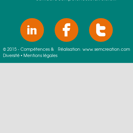
SOCIAL
© 2015 - Compétences &
Réalisation:
www.semcreation.com
Diversité •
Mentions légales