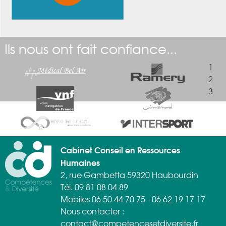
Ils nous ont fait confiance...
1
2
3
Cabinet Conseil en Ressources
Humaines
2, rue Gambetta 59320 Haubourdin
Tél. 09 81 08 04 89
Mobiles 06 50 44 70 75 - 06 62 19 17 17
Nous contacter :
contact@competencesetdiversite.fr