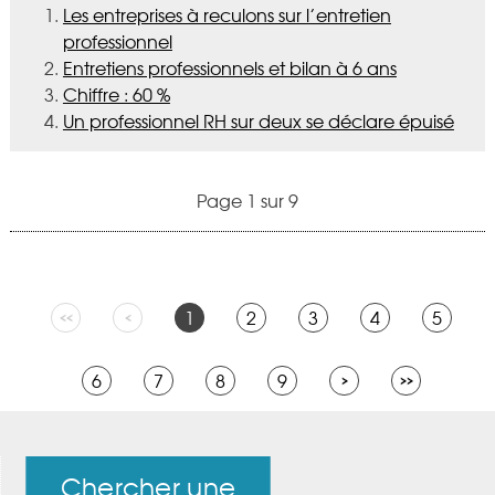
Les entreprises à reculons sur l’entretien
professionnel
Entretiens professionnels et bilan à 6 ans
Chiffre : 60 %
Un professionnel RH sur deux se déclare épuisé
Page 1 sur 9
1
2
3
4
5
6
7
8
9
Chercher une