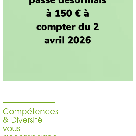
Compétences
& Diversité
vous