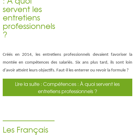
: À quoi
servent les
entretiens
professionnels
?
Créés en 2014, les entretiens professionnels devaient favoriser la
montée en compétences des salariés. Six ans plus tard, ils sont loin
d’avoir atteint leurs objectifs. Faut-il les enterrer ou revoir la formule ?
Lire la suite : Compétences : À quoi servent les
entretiens professionnels ?
Les Français