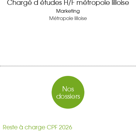
Chargé d études H/F métropole lilloise
Marketing
Métropole lilloise
Nos
dossiers
Reste à charge CPF 2026