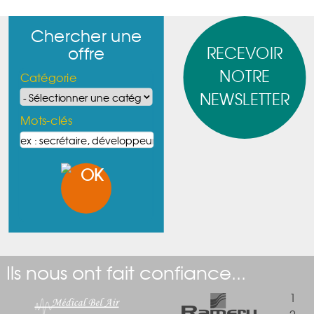
Chercher une
RECEVOIR
offre
NOTRE
Catégorie
NEWSLETTER
Mots-clés
Ils nous ont fait confiance...
1