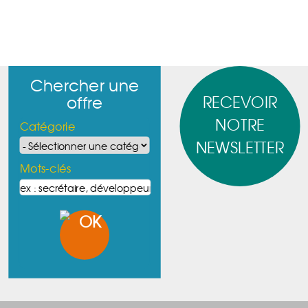
Chercher une
RECEVOIR
offre
NOTRE
Catégorie
NEWSLETTER
Mots-clés