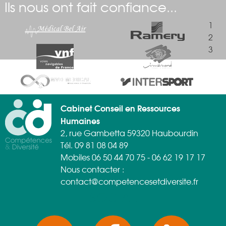
Ils nous ont fait confiance...
1
2
3
Cabinet Conseil en Ressources
Humaines
2, rue Gambetta 59320 Haubourdin
Tél. 09 81 08 04 89
Mobiles 06 50 44 70 75 - 06 62 19 17 17
Nous contacter :
contact@competencesetdiversite.fr
SOCIAL