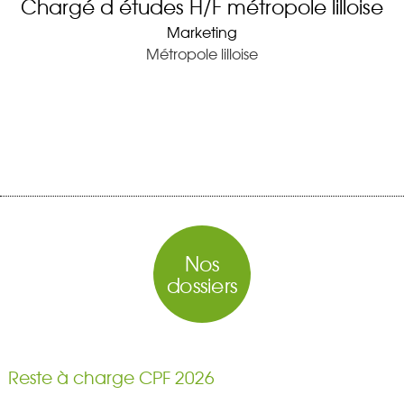
Chargé d études H/F métropole lilloise
Marketing
Métropole lilloise
Nos
dossiers
Reste à charge CPF 2026